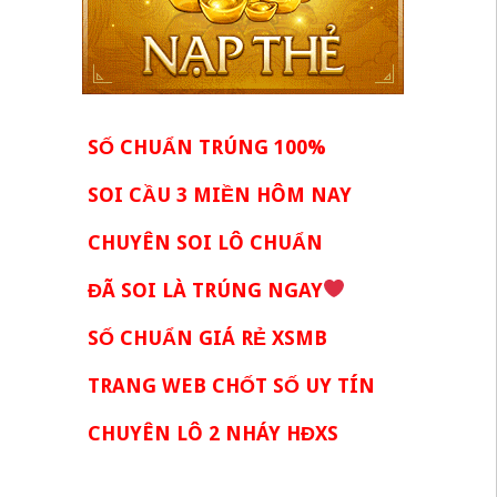
SỐ CHUẨN TRÚNG 100%
SOI CẦU 3 MIỀN HÔM NAY
CHUYÊN SOI LÔ CHUẨN
ĐÃ SOI LÀ TRÚNG NGAY
SỐ CHUẨN GIÁ RẺ XSMB
TRANG WEB CHỐT SỐ UY TÍN
CHUYÊN LÔ 2 NHÁY HĐXS