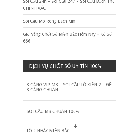
Soi Cầu 24h – Soi Cầu 247 – Soi Cầu Bạch Thủ
CHÍNH XÁC
Soi Cau Mb Rong Bach Kim
Giờ Vàng Chốt Số Miền Bắc Hôm Nay – Xổ Số
666
DỊCH VỤ CHỐT SỐ UY TÍN 100%
3 CÀNG VIP MB – SOI CẦU LÔ XIÊN 2 – ĐỀ
3 CÀNG CHUẨN
SOI CẦU MB CHUẨN 100%
LÔ 2 NHÁY MIỀN BẮC