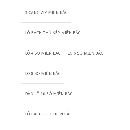
3 CÀNG VIP MIỀN BẮC
LÔ BẠCH THỦ KÉP MIỀN BẮC
LÔ 4 SỐ MIỀN BẮC
LÔ 6 SỐ MIỀN BẮC
LÔ 8 SỐ MIỀN BẮC
DÀN LÔ 10 SỐ MIỀN BẮC
LÔ BẠCH THỦ MIỀN BẮC