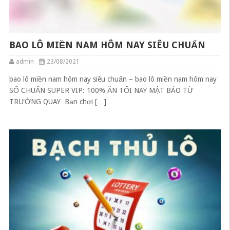
BAO LÔ MIỀN NAM HÔM NAY SIÊU CHUẨN
admin
23/08/2021
bao lô miền nam hôm nay siêu chuẩn – bao lô miền nam hôm nay
SỐ CHUẨN SUPER VIP: 100% ĂN TỐI NAY MẬT BÁO TỪ
TRƯỜNG QUAY Bạn chơi […]