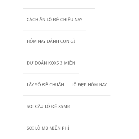
CÁCH ĂN LÔ ĐỀ CHIỀU NAY
HÔM NAY ĐÁNH CON GÌ
DỰ ĐOÁN KQXS 3 MIỀN
LẤY SỐ ĐỀ CHUẨN
LÔ ĐẸP HÔM NAY
SOI CẦU LÔ ĐỀ XSMB
SOI LÔ MB MIỄN PHÍ