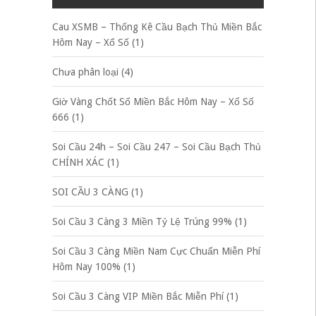
Cau XSMB – Thống Kê Cầu Bạch Thủ Miền Bắc
Hôm Nay – Xổ Số
(1)
Chưa phân loại
(4)
Giờ Vàng Chốt Số Miền Bắc Hôm Nay – Xổ Số
666
(1)
Soi Cầu 24h – Soi Cầu 247 – Soi Cầu Bạch Thủ
CHÍNH XÁC
(1)
SOI CẦU 3 CÀNG
(1)
Soi Cầu 3 Càng 3 Miền Tỷ Lệ Trúng 99%
(1)
Soi Cầu 3 Càng Miền Nam Cực Chuẩn Miễn Phí
Hôm Nay 100%
(1)
Soi Cầu 3 Càng VIP Miền Bắc Miễn Phí
(1)