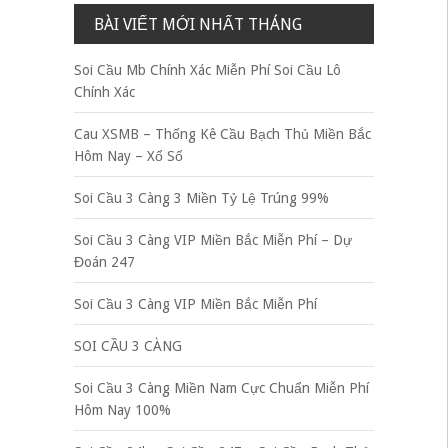
BÀI VIẾT MỚI NHẤT THÁNG
Soi Cầu Mb Chính Xác Miễn Phí Soi Cầu Lô
Chính Xác
Cau XSMB – Thống Kê Cầu Bạch Thủ Miền Bắc
Hôm Nay – Xổ Số
Soi Cầu 3 Càng 3 Miền Tỷ Lệ Trúng 99%
Soi Cầu 3 Càng VIP Miền Bắc Miễn Phí – Dự
Đoán 247
Soi Cầu 3 Càng VIP Miền Bắc Miễn Phí
SOI CẦU 3 CÀNG
Soi Cầu 3 Càng Miền Nam Cực Chuẩn Miễn Phí
Hôm Nay 100%