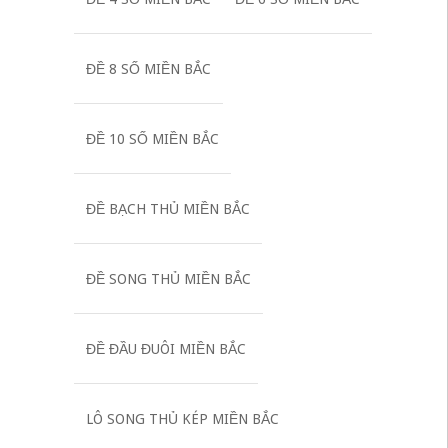
ĐỀ 8 SỐ MIỀN BẮC
ĐỀ 10 SỐ MIỀN BẮC
ĐỀ BẠCH THỦ MIỀN BẮC
ĐỀ SONG THỦ MIỀN BẮC
ĐỀ ĐẦU ĐUÔI MIỀN BẮC
LÔ SONG THỦ KÉP MIỀN BẮC