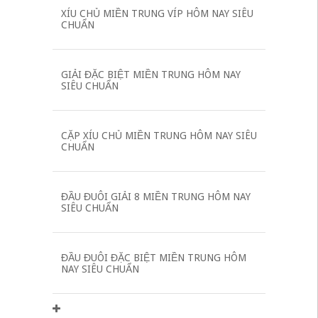
XÍU CHỦ MIỀN TRUNG VÍP HÔM NAY SIÊU
CHUẨN
GIẢI ĐẶC BIỆT MIỀN TRUNG HÔM NAY
SIÊU CHUẨN
CẶP XÍU CHỦ MIỀN TRUNG HÔM NAY SIÊU
CHUẨN
ĐẦU ĐUÔI GIẢI 8 MIỀN TRUNG HÔM NAY
SIÊU CHUẨN
ĐẦU ĐUÔI ĐẶC BIỆT MIỀN TRUNG HÔM
NAY SIÊU CHUẨN