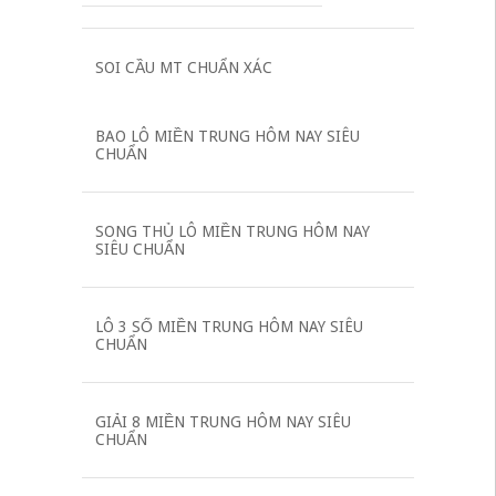
SOI CẦU MT CHUẨN XÁC
BAO LÔ MIỀN TRUNG HÔM NAY SIÊU
CHUẨN
SONG THỦ LÔ MIỀN TRUNG HÔM NAY
SIÊU CHUẨN
LÔ 3 SỐ MIỀN TRUNG HÔM NAY SIÊU
CHUẨN
GIẢI 8 MIỀN TRUNG HÔM NAY SIÊU
CHUẨN