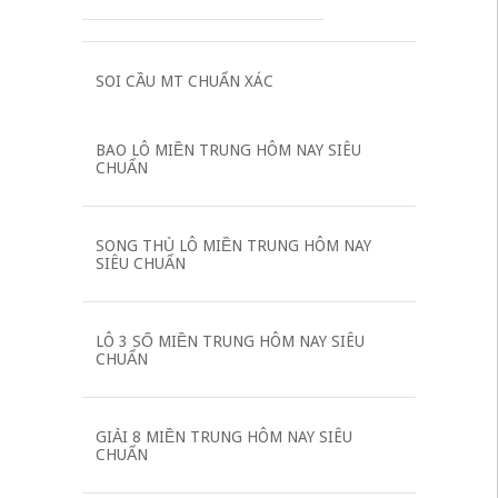
SOI CẦU MT CHUẨN XÁC
BAO LÔ MIỀN TRUNG HÔM NAY SIÊU
CHUẨN
SONG THỦ LÔ MIỀN TRUNG HÔM NAY
SIÊU CHUẨN
LÔ 3 SỐ MIỀN TRUNG HÔM NAY SIÊU
CHUẨN
GIẢI 8 MIỀN TRUNG HÔM NAY SIÊU
CHUẨN