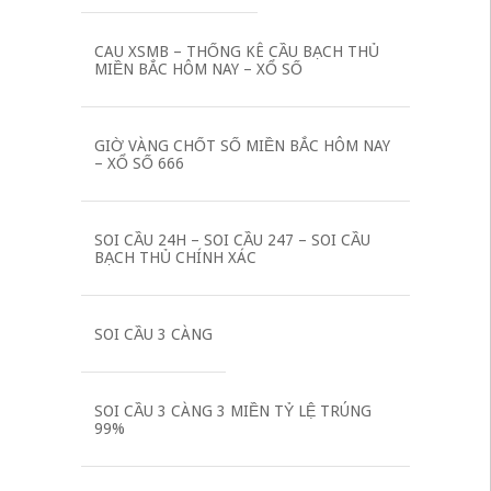
CAU XSMB – THỐNG KÊ CẦU BẠCH THỦ
MIỀN BẮC HÔM NAY – XỔ SỐ
GIỜ VÀNG CHỐT SỐ MIỀN BẮC HÔM NAY
– XỔ SỐ 666
SOI CẦU 24H – SOI CẦU 247 – SOI CẦU
BẠCH THỦ CHÍNH XÁC
SOI CẦU 3 CÀNG
SOI CẦU 3 CÀNG 3 MIỀN TỶ LỆ TRÚNG
99%