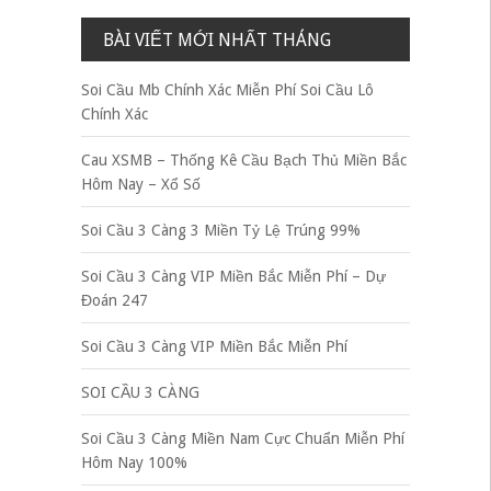
BÀI VIẾT MỚI NHẤT THÁNG
Soi Cầu Mb Chính Xác Miễn Phí Soi Cầu Lô
Chính Xác
Cau XSMB – Thống Kê Cầu Bạch Thủ Miền Bắc
Hôm Nay – Xổ Số
Soi Cầu 3 Càng 3 Miền Tỷ Lệ Trúng 99%
Soi Cầu 3 Càng VIP Miền Bắc Miễn Phí – Dự
Đoán 247
Soi Cầu 3 Càng VIP Miền Bắc Miễn Phí
SOI CẦU 3 CÀNG
Soi Cầu 3 Càng Miền Nam Cực Chuẩn Miễn Phí
Hôm Nay 100%