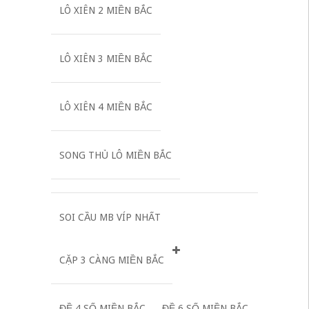
LÔ XIÊN 2 MIỀN BẮC
LÔ XIÊN 3 MIỀN BẮC
LÔ XIÊN 4 MIỀN BẮC
SONG THỦ LÔ MIỀN BẮC
SOI CẦU MB VÍP NHẤT
CẶP 3 CÀNG MIỀN BẮC
ĐỀ 4 SỐ MIỀN BẮC
ĐỀ 6 SỐ MIỀN BẮC