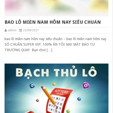
BAO LÔ MIỀN NAM HÔM NAY SIÊU CHUẨN
admin
23/08/2021
bao lô miền nam hôm nay siêu chuẩn – bao lô miền nam hôm nay
SỐ CHUẨN SUPER VIP: 100% ĂN TỐI NAY MẬT BÁO TỪ
TRƯỜNG QUAY Bạn chơi […]