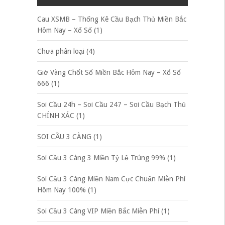
Cau XSMB – Thống Kê Cầu Bạch Thủ Miền Bắc
Hôm Nay – Xổ Số
(1)
Chưa phân loại
(4)
Giờ Vàng Chốt Số Miền Bắc Hôm Nay – Xổ Số
666
(1)
Soi Cầu 24h – Soi Cầu 247 – Soi Cầu Bạch Thủ
CHÍNH XÁC
(1)
SOI CẦU 3 CÀNG
(1)
Soi Cầu 3 Càng 3 Miền Tỷ Lệ Trúng 99%
(1)
Soi Cầu 3 Càng Miền Nam Cực Chuẩn Miễn Phí
Hôm Nay 100%
(1)
Soi Cầu 3 Càng VIP Miền Bắc Miễn Phí
(1)