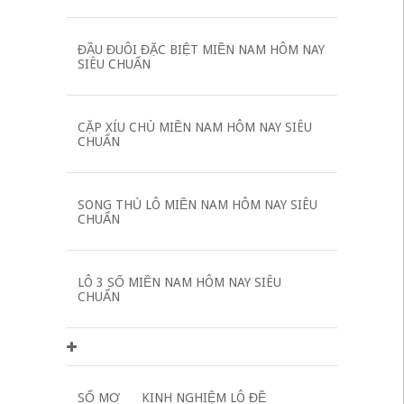
ĐẦU ĐUÔI ĐẶC BIỆT MIỀN NAM HÔM NAY
SIÊU CHUẨN
CẶP XÍU CHỦ MIỀN NAM HÔM NAY SIÊU
CHUẨN
SONG THỦ LÔ MIỀN NAM HÔM NAY SIÊU
CHUẨN
LÔ 3 SỐ MIỀN NAM HÔM NAY SIÊU
CHUẨN
SỔ MƠ
KINH NGHIỆM LÔ ĐỀ