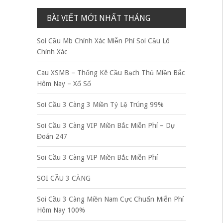
BÀI VIẾT MỚI NHẤT THÁNG
Soi Cầu Mb Chính Xác Miễn Phí Soi Cầu Lô
Chính Xác
Cau XSMB – Thống Kê Cầu Bạch Thủ Miền Bắc
Hôm Nay – Xổ Số
Soi Cầu 3 Càng 3 Miền Tỷ Lệ Trúng 99%
Soi Cầu 3 Càng VIP Miền Bắc Miễn Phí – Dự
Đoán 247
Soi Cầu 3 Càng VIP Miền Bắc Miễn Phí
SOI CẦU 3 CÀNG
Soi Cầu 3 Càng Miền Nam Cực Chuẩn Miễn Phí
Hôm Nay 100%