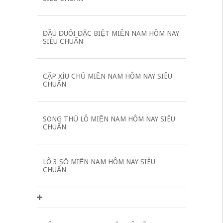
ĐẦU ĐUÔI ĐẶC BIỆT MIỀN NAM HÔM NAY
SIÊU CHUẨN
CẶP XÍU CHỦ MIỀN NAM HÔM NAY SIÊU
CHUẨN
SONG THỦ LÔ MIỀN NAM HÔM NAY SIÊU
CHUẨN
LÔ 3 SỐ MIỀN NAM HÔM NAY SIÊU
CHUẨN