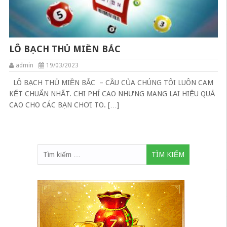
LÔ BẠCH THỦ MIỀN BẮC
admin
19/03/2023
LÔ BẠCH THỦ MIỀN BẮC – CẦU CỦA CHÚNG TÔI LUÔN CAM
KẾT CHUẨN NHẤT. CHI PHÍ CAO NHƯNG MANG LẠI HIỆU QUẢ
CAO CHO CÁC BẠN CHƠI TO. […]
Tìm
kiếm
cho: