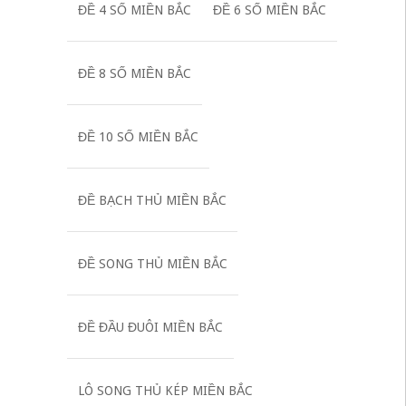
ĐỀ 4 SỐ MIỀN BẮC
ĐỀ 6 SỐ MIỀN BẮC
ĐỀ 8 SỐ MIỀN BẮC
ĐỀ 10 SỐ MIỀN BẮC
ĐỀ BẠCH THỦ MIỀN BẮC
ĐỀ SONG THỦ MIỀN BẮC
ĐỀ ĐẦU ĐUÔI MIỀN BẮC
LÔ SONG THỦ KÉP MIỀN BẮC