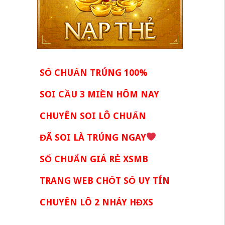
SỐ CHUẨN TRÚNG 100%
SOI CẦU 3 MIỀN HÔM NAY
CHUYÊN SOI LÔ CHUẨN
ĐÃ SOI LÀ TRÚNG NGAY
SỐ CHUẨN GIÁ RẺ XSMB
TRANG WEB CHỐT SỐ UY TÍN
CHUYÊN LÔ 2 NHÁY HĐXS