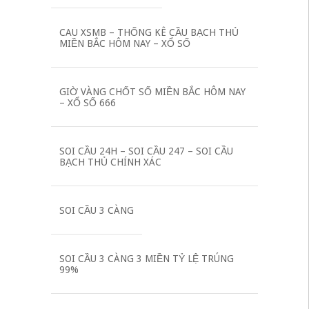
CAU XSMB – THỐNG KÊ CẦU BẠCH THỦ
MIỀN BẮC HÔM NAY – XỔ SỐ
GIỜ VÀNG CHỐT SỐ MIỀN BẮC HÔM NAY
– XỔ SỐ 666
SOI CẦU 24H – SOI CẦU 247 – SOI CẦU
BẠCH THỦ CHÍNH XÁC
SOI CẦU 3 CÀNG
SOI CẦU 3 CÀNG 3 MIỀN TỶ LỆ TRÚNG
99%