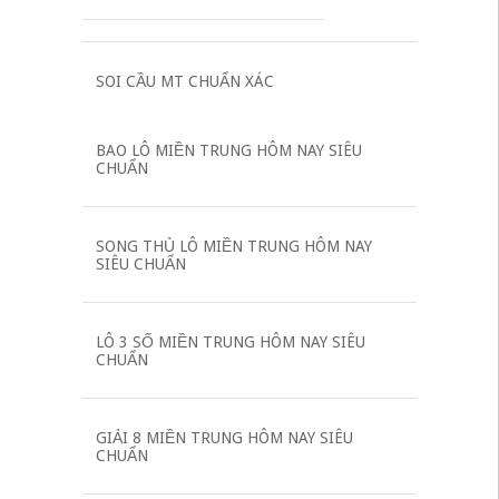
SOI CẦU MT CHUẨN XÁC
BAO LÔ MIỀN TRUNG HÔM NAY SIÊU
CHUẨN
SONG THỦ LÔ MIỀN TRUNG HÔM NAY
SIÊU CHUẨN
LÔ 3 SỐ MIỀN TRUNG HÔM NAY SIÊU
CHUẨN
GIẢI 8 MIỀN TRUNG HÔM NAY SIÊU
CHUẨN