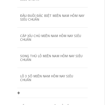
ĐẦU ĐUÔI ĐẶC BIỆT MIỀN NAM HÔM NAY
SIÊU CHUẨN
CẶP XÍU CHỦ MIỀN NAM HÔM NAY SIÊU
CHUẨN
SONG THỦ LÔ MIỀN NAM HÔM NAY SIÊU
CHUẨN
LÔ 3 SỐ MIỀN NAM HÔM NAY SIÊU
CHUẨN