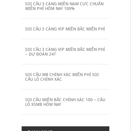
SOI CẦU 3 CÀNG MIỀN NAM CỰC CHUẨN
MIỄN PHÍ HÔM NAY 100%
SOI CẦU 3 CÀNG VIP MIỀN BẮC MIỄN PHÍ
SOI CẦU 3 CÀNG VIP MIỀN BẮC MIỄN PHÍ
– DỰ ĐOÁN 247
SOI CẦU MB CHÍNH XÁC MIỄN PHÍ SOI
CẦU LÔ CHÍNH XÁC
SOI CẦU MIỀN BẮC CHÍNH XÁC 100 – CẦU
LÔ XSMB HÔM NAY