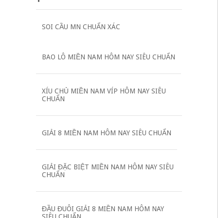
SOI CẦU MN CHUẨN XÁC
BAO LÔ MIỀN NAM HÔM NAY SIÊU CHUẨN
XÍU CHỦ MIỀN NAM VÍP HÔM NAY SIÊU
CHUẨN
GIẢI 8 MIỀN NAM HÔM NAY SIÊU CHUẨN
GIẢI ĐẶC BIỆT MIỀN NAM HÔM NAY SIÊU
CHUẨN
ĐẦU ĐUÔI GIẢI 8 MIỀN NAM HÔM NAY
SIÊU CHUẨN