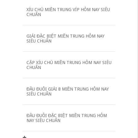
XÍU CHỦ MIỀN TRUNG VÍP HÔM NAY SIÊU
CHUẨN
GIẢI ĐẶC BIỆT MIỀN TRUNG HÔM NAY
SIÊU CHUẨN
CẶP XÍU CHỦ MIỀN TRUNG HÔM NAY SIÊU
CHUẨN
ĐẦU ĐUÔI GIẢI 8 MIỀN TRUNG HÔM NAY
SIÊU CHUẨN
ĐẦU ĐUÔI ĐẶC BIỆT MIỀN TRUNG HÔM
NAY SIÊU CHUẨN