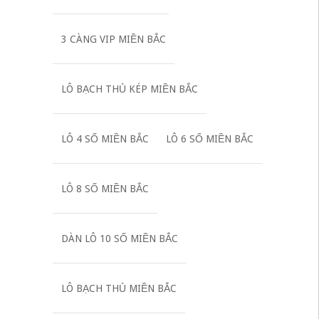
3 CÀNG VIP MIỀN BẮC
LÔ BẠCH THỦ KÉP MIỀN BẮC
LÔ 4 SỐ MIỀN BẮC
LÔ 6 SỐ MIỀN BẮC
LÔ 8 SỐ MIỀN BẮC
DÀN LÔ 10 SỐ MIỀN BẮC
LÔ BẠCH THỦ MIỀN BẮC