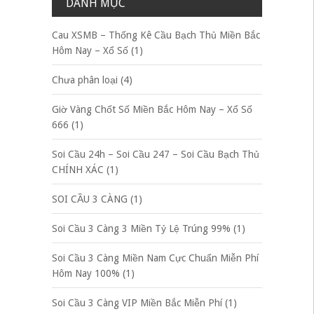
DANH MỤC
Cau XSMB – Thống Kê Cầu Bạch Thủ Miền Bắc
Hôm Nay – Xổ Số
(1)
Chưa phân loại
(4)
Giờ Vàng Chốt Số Miền Bắc Hôm Nay – Xổ Số
666
(1)
Soi Cầu 24h – Soi Cầu 247 – Soi Cầu Bạch Thủ
CHÍNH XÁC
(1)
SOI CẦU 3 CÀNG
(1)
Soi Cầu 3 Càng 3 Miền Tỷ Lệ Trúng 99%
(1)
Soi Cầu 3 Càng Miền Nam Cực Chuẩn Miễn Phí
Hôm Nay 100%
(1)
Soi Cầu 3 Càng VIP Miền Bắc Miễn Phí
(1)