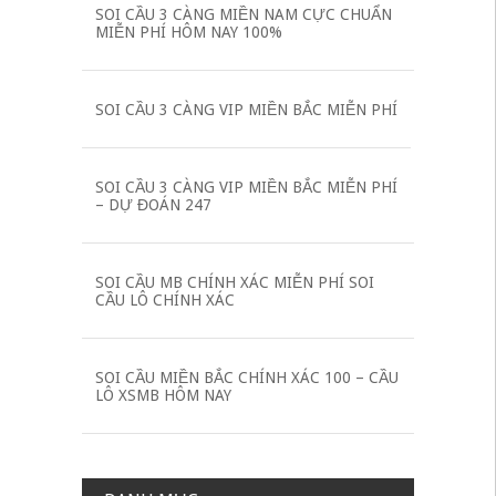
SOI CẦU 3 CÀNG MIỀN NAM CỰC CHUẨN
MIỄN PHÍ HÔM NAY 100%
SOI CẦU 3 CÀNG VIP MIỀN BẮC MIỄN PHÍ
SOI CẦU 3 CÀNG VIP MIỀN BẮC MIỄN PHÍ
– DỰ ĐOÁN 247
SOI CẦU MB CHÍNH XÁC MIỄN PHÍ SOI
CẦU LÔ CHÍNH XÁC
SOI CẦU MIỀN BẮC CHÍNH XÁC 100 – CẦU
LÔ XSMB HÔM NAY