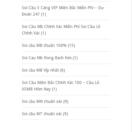
Soi Cầu 3 Càng VIP Miền Bắc Miễn Phí – Dự
Đoán 247
(1)
Soi Cầu Mb Chính Xác Miễn Phí Soi Cầu Lô
Chính Xác
(1)
Soi cầu MB chuẩn 100%
(15)
Soi Cau Mb Rong Bach Kim
(1)
Soi cầu MB Víp nhất
(6)
Soi Cầu Miền Bắc Chính Xác 100 – Cầu Lô
XSMB Hôm Nay
(1)
Soi cầu MN chuẩn xác
(9)
Soi cầu MT chuẩn xác
(9)