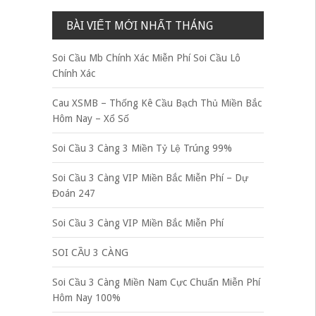
BÀI VIẾT MỚI NHẤT THÁNG
Soi Cầu Mb Chính Xác Miễn Phí Soi Cầu Lô
Chính Xác
Cau XSMB – Thống Kê Cầu Bạch Thủ Miền Bắc
Hôm Nay – Xổ Số
Soi Cầu 3 Càng 3 Miền Tỷ Lệ Trúng 99%
Soi Cầu 3 Càng VIP Miền Bắc Miễn Phí – Dự
Đoán 247
Soi Cầu 3 Càng VIP Miền Bắc Miễn Phí
SOI CẦU 3 CÀNG
Soi Cầu 3 Càng Miền Nam Cực Chuẩn Miễn Phí
Hôm Nay 100%