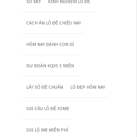
SỔ MƠ
KINH NGHIỆM LÔ ĐỀ
CÁCH ĂN LÔ ĐỀ CHIỀU NAY
HÔM NAY ĐÁNH CON GÌ
DỰ ĐOÁN KQXS 3 MIỀN
LẤY SỐ ĐỀ CHUẨN
LÔ ĐẸP HÔM NAY
SOI CẦU LÔ ĐỀ XSMB
SOI LÔ MB MIỄN PHÍ