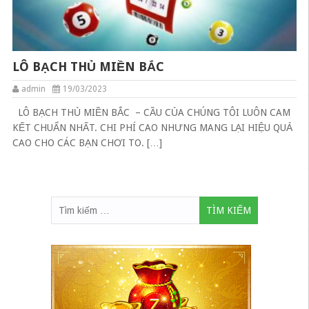
LÔ BẠCH THỦ MIỀN BẮC
admin
19/03/2023
LÔ BẠCH THỦ MIỀN BẮC – CẦU CỦA CHÚNG TÔI LUÔN CAM
KẾT CHUẨN NHẤT. CHI PHÍ CAO NHƯNG MANG LẠI HIỆU QUẢ
CAO CHO CÁC BẠN CHƠI TO. […]
Tìm
kiếm
cho: