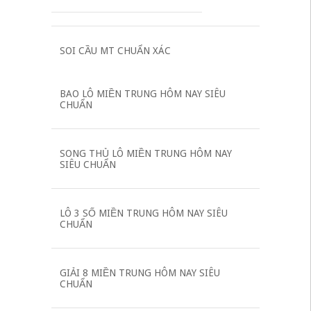
SOI CẦU MT CHUẨN XÁC
BAO LÔ MIỀN TRUNG HÔM NAY SIÊU
CHUẨN
SONG THỦ LÔ MIỀN TRUNG HÔM NAY
SIÊU CHUẨN
LÔ 3 SỐ MIỀN TRUNG HÔM NAY SIÊU
CHUẨN
GIẢI 8 MIỀN TRUNG HÔM NAY SIÊU
CHUẨN