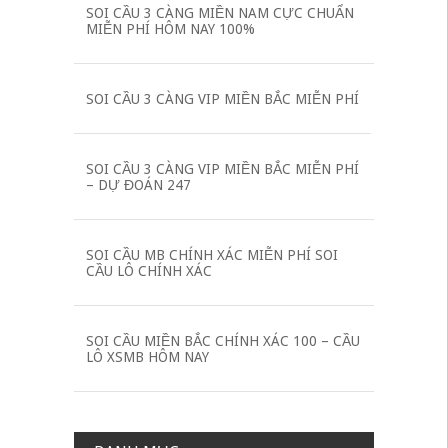
SOI CẦU 3 CÀNG MIỀN NAM CỰC CHUẨN
MIỄN PHÍ HÔM NAY 100%
SOI CẦU 3 CÀNG VIP MIỀN BẮC MIỄN PHÍ
SOI CẦU 3 CÀNG VIP MIỀN BẮC MIỄN PHÍ
– DỰ ĐOÁN 247
SOI CẦU MB CHÍNH XÁC MIỄN PHÍ SOI
CẦU LÔ CHÍNH XÁC
SOI CẦU MIỀN BẮC CHÍNH XÁC 100 – CẦU
LÔ XSMB HÔM NAY