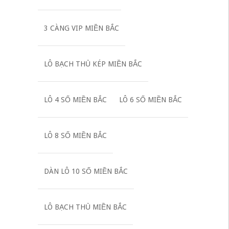
3 CÀNG VIP MIỀN BẮC
LÔ BẠCH THỦ KÉP MIỀN BẮC
LÔ 4 SỐ MIỀN BẮC
LÔ 6 SỐ MIỀN BẮC
LÔ 8 SỐ MIỀN BẮC
DÀN LÔ 10 SỐ MIỀN BẮC
LÔ BẠCH THỦ MIỀN BẮC