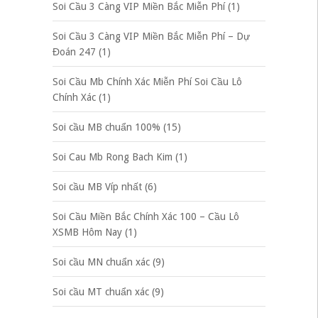
Soi Cầu 3 Càng VIP Miền Bắc Miễn Phí
(1)
Soi Cầu 3 Càng VIP Miền Bắc Miễn Phí – Dự
Đoán 247
(1)
Soi Cầu Mb Chính Xác Miễn Phí Soi Cầu Lô
Chính Xác
(1)
Soi cầu MB chuẩn 100%
(15)
Soi Cau Mb Rong Bach Kim
(1)
Soi cầu MB Víp nhất
(6)
Soi Cầu Miền Bắc Chính Xác 100 – Cầu Lô
XSMB Hôm Nay
(1)
Soi cầu MN chuẩn xác
(9)
Soi cầu MT chuẩn xác
(9)