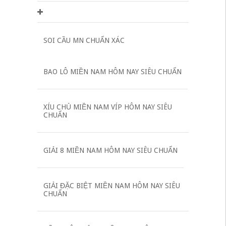
SOI CẦU MN CHUẨN XÁC
BAO LÔ MIỀN NAM HÔM NAY SIÊU CHUẨN
XÍU CHỦ MIỀN NAM VÍP HÔM NAY SIÊU
CHUẨN
GIẢI 8 MIỀN NAM HÔM NAY SIÊU CHUẨN
GIẢI ĐẶC BIỆT MIỀN NAM HÔM NAY SIÊU
CHUẨN