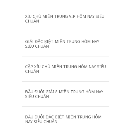
XÍU CHỦ MIỀN TRUNG VÍP HÔM NAY SIÊU
CHUẨN
GIẢI ĐẶC BIỆT MIỀN TRUNG HÔM NAY
SIÊU CHUẨN
CẶP XÍU CHỦ MIỀN TRUNG HÔM NAY SIÊU
CHUẨN
ĐẦU ĐUÔI GIẢI 8 MIỀN TRUNG HÔM NAY
SIÊU CHUẨN
ĐẦU ĐUÔI ĐẶC BIỆT MIỀN TRUNG HÔM
NAY SIÊU CHUẨN