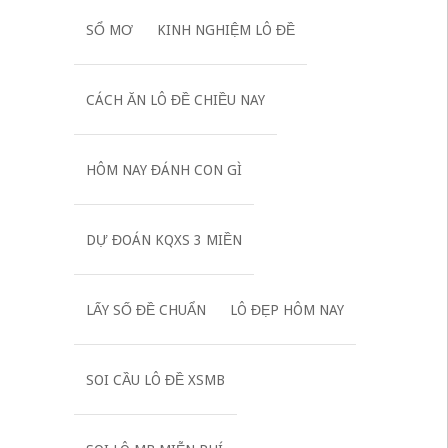
SỔ MƠ
KINH NGHIỆM LÔ ĐỀ
CÁCH ĂN LÔ ĐỀ CHIỀU NAY
HÔM NAY ĐÁNH CON GÌ
DỰ ĐOÁN KQXS 3 MIỀN
LẤY SỐ ĐỀ CHUẨN
LÔ ĐẸP HÔM NAY
SOI CẦU LÔ ĐỀ XSMB