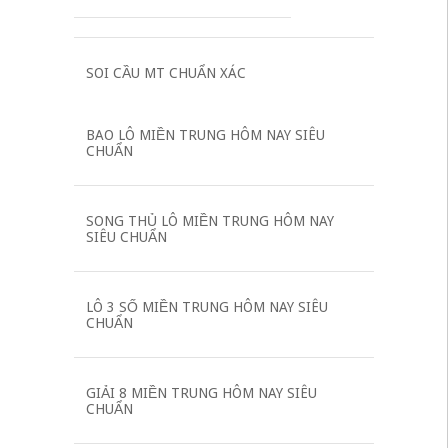
SOI CẦU MT CHUẨN XÁC
BAO LÔ MIỀN TRUNG HÔM NAY SIÊU
CHUẨN
SONG THỦ LÔ MIỀN TRUNG HÔM NAY
SIÊU CHUẨN
LÔ 3 SỐ MIỀN TRUNG HÔM NAY SIÊU
CHUẨN
GIẢI 8 MIỀN TRUNG HÔM NAY SIÊU
CHUẨN