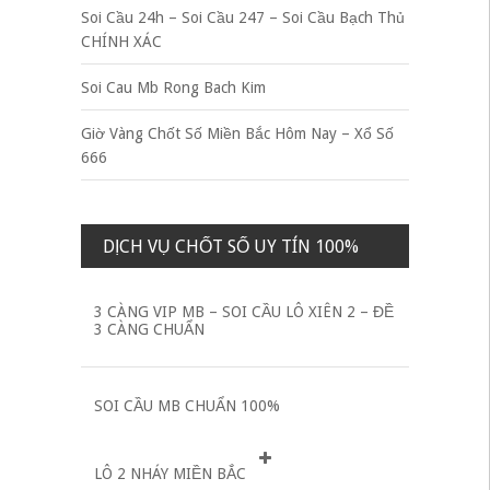
Soi Cầu 24h – Soi Cầu 247 – Soi Cầu Bạch Thủ
CHÍNH XÁC
Soi Cau Mb Rong Bach Kim
Giờ Vàng Chốt Số Miền Bắc Hôm Nay – Xổ Số
666
DỊCH VỤ CHỐT SỐ UY TÍN 100%
3 CÀNG VIP MB – SOI CẦU LÔ XIÊN 2 – ĐỀ
3 CÀNG CHUẨN
SOI CẦU MB CHUẨN 100%
LÔ 2 NHÁY MIỀN BẮC