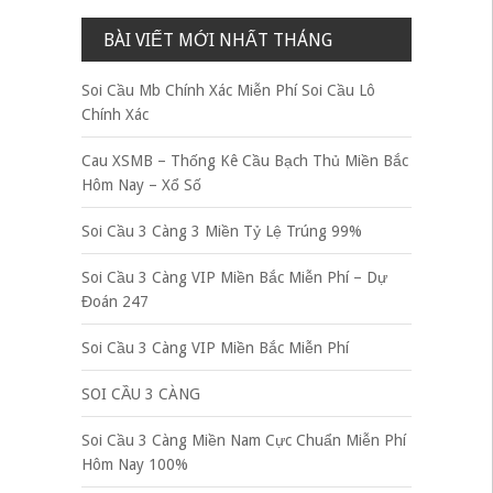
BÀI VIẾT MỚI NHẤT THÁNG
Soi Cầu Mb Chính Xác Miễn Phí Soi Cầu Lô
Chính Xác
Cau XSMB – Thống Kê Cầu Bạch Thủ Miền Bắc
Hôm Nay – Xổ Số
Soi Cầu 3 Càng 3 Miền Tỷ Lệ Trúng 99%
Soi Cầu 3 Càng VIP Miền Bắc Miễn Phí – Dự
Đoán 247
Soi Cầu 3 Càng VIP Miền Bắc Miễn Phí
SOI CẦU 3 CÀNG
Soi Cầu 3 Càng Miền Nam Cực Chuẩn Miễn Phí
Hôm Nay 100%