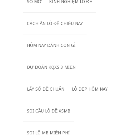
SỔ MƠ
KINH NGHIỆM LÔ ĐỀ
CÁCH ĂN LÔ ĐỀ CHIỀU NAY
HÔM NAY ĐÁNH CON GÌ
DỰ ĐOÁN KQXS 3 MIỀN
LẤY SỐ ĐỀ CHUẨN
LÔ ĐẸP HÔM NAY
SOI CẦU LÔ ĐỀ XSMB
SOI LÔ MB MIỄN PHÍ