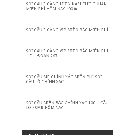
SOI CẦU 3 CÀNG MIỀN NAM CỰC CHUẨN
MIỄN PHÍ HÔM NAY 100%
SOI CẦU 3 CÀNG VIP MIỀN BẮC MIỄN PHÍ
SOI CẦU 3 CÀNG VIP MIỀN BẮC MIỄN PHÍ
– DỰ ĐOÁN 247
SOI CẦU MB CHÍNH XÁC MIỄN PHÍ SOI
CẦU LÔ CHÍNH XÁC
SOI CẦU MIỀN BẮC CHÍNH XÁC 100 – CẦU
LÔ XSMB HÔM NAY