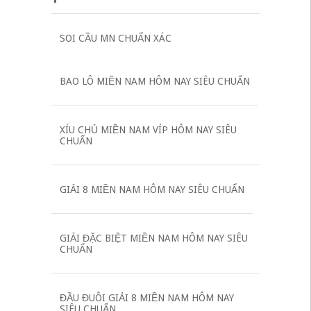
SOI CẦU MN CHUẨN XÁC
BAO LÔ MIỀN NAM HÔM NAY SIÊU CHUẨN
XÍU CHỦ MIỀN NAM VÍP HÔM NAY SIÊU
CHUẨN
GIẢI 8 MIỀN NAM HÔM NAY SIÊU CHUẨN
GIẢI ĐẶC BIỆT MIỀN NAM HÔM NAY SIÊU
CHUẨN
ĐẦU ĐUÔI GIẢI 8 MIỀN NAM HÔM NAY
SIÊU CHUẨN