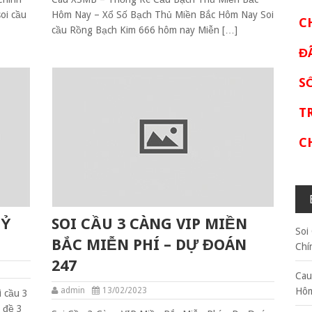
soi cầu
Hôm Nay – Xổ Số Bạch Thủ Miền Bắc Hôm Nay Soi
C
cầu Rồng Bạch Kim 666 hôm nay Miễn […]
Đ
S
T
C
TỶ
SOI CẦU 3 CÀNG VIP MIỀN
Soi
BẮC MIỄN PHÍ – DỰ ĐOÁN
Chí
247
Cau
admin
13/02/2023
Hôm
 cầu 3
 đề 3