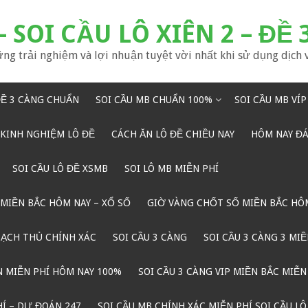
– SOI CẦU LÔ XIÊN 2 – Đ
ng trải nghiệm và lợi nhuận tuyệt vời nhất khi sử dụng dịch 
 ĐỀ 3 CÀNG CHUẨN
SOI CẦU MB CHUẨN 100%
SOI CẦU MB VÍ
KINH NGHIỆM LÔ ĐỀ
CÁCH ĂN LÔ ĐỀ CHIỀU NAY
HÔM NAY ĐÁ
SOI CẦU LÔ ĐỀ XSMB
SOI LÔ MB MIỄN PHÍ
MIỀN BẮC HÔM NAY – XỔ SỐ
GIỜ VÀNG CHỐT SỐ MIỀN BẮC HÔM
 BẠCH THỦ CHÍNH XÁC
SOI CẦU 3 CÀNG
SOI CẦU 3 CÀNG 3 MI
N MIỄN PHÍ HÔM NAY 100%
SOI CẦU 3 CÀNG VIP MIỀN BẮC MIỄN
HÍ – DỰ ĐOÁN 247
SOI CẦU MB CHÍNH XÁC MIỄN PHÍ SOI CẦU LÔ