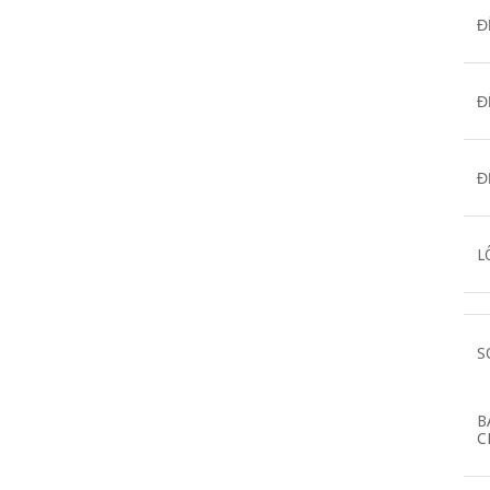
Đ
Đ
Đ
L
S
B
C