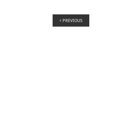
Điều
PREVIOUS
hướng
bài
viết