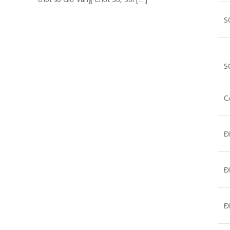
S
S
C
Đ
Đ
Đ