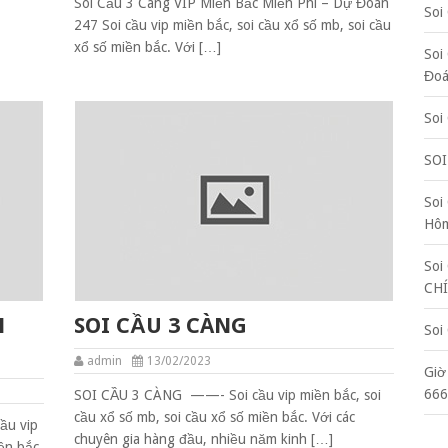
Soi Cầu 3 Càng VIP Miền Bắc Miễn Phí – Dự Đoán
Soi
247 Soi cầu vip miền bắc, soi cầu xổ số mb, soi cầu
xổ số miền bắc. Với […]
Soi
Đoá
Soi
SOI
Soi
Hô
Soi
CH
N
SOI CẦU 3 CÀNG
Soi
admin
13/02/2023
Giờ
666
SOI CẦU 3 CÀNG ——- Soi cầu vip miền bắc, soi
cầu xổ số mb, soi cầu xổ số miền bắc. Với các
ầu vip
chuyên gia hàng đầu, nhiều năm kinh […]
ền bắc.