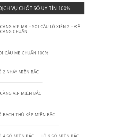
DỊCH VỤ CHỐT SỐ UY TÍN 100%
 CÀNG VIP MB – SOI CẦU LÔ XIÊN 2 – ĐỀ
 CÀNG CHUẨN
OI CẦU MB CHUẨN 100%
Ô 2 NHÁY MIỀN BẮC
 CÀNG VIP MIỀN BẮC
Ô BẠCH THỦ KÉP MIỀN BẮC
Ô 4 SỐ MIỀN BẮC
LÔ 6 SỐ MIỀN BẮC