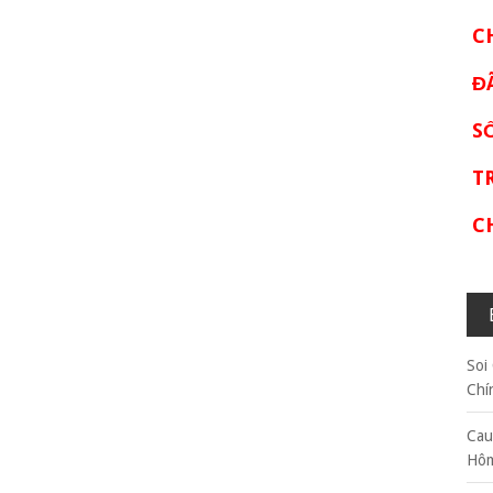
C
Đ
S
T
C
Soi
Chí
Cau
Hôm