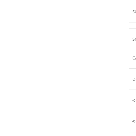
S
S
C
Đ
Đ
Đ