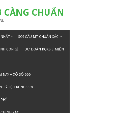
Ề 3 CÀNG CHUẨN
vụ.
P NHẤT
SOI CẦU MT CHUẨN XÁC
NH CON GÌ
DỰ ĐOÁN KQXS 3 MIỀN
 NAY – XỔ SỐ 666
ỀN TỶ LỆ TRÚNG 99%
 PHÍ
 CHÍNH XÁC