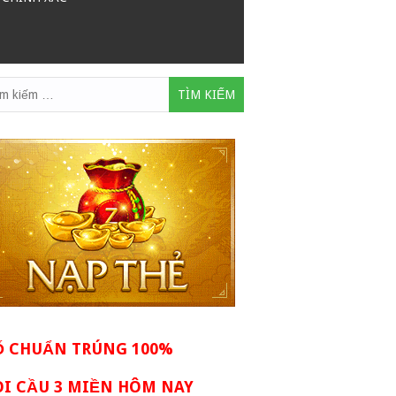
m
:
Ố CHUẨN TRÚNG 100%
OI CẦU 3 MIỀN HÔM NAY