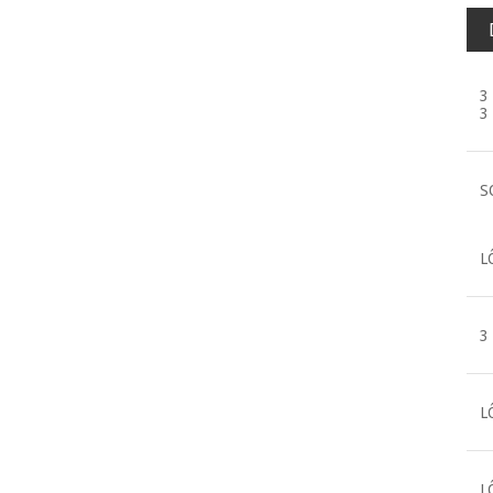
3
3
S
L
3
L
L