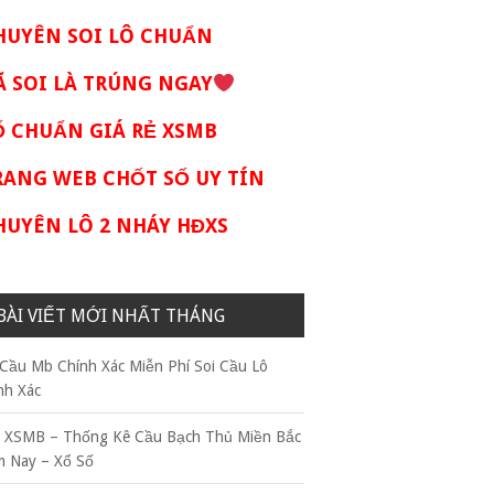
HUYÊN SOI LÔ CHUẨN
Ã SOI LÀ TRÚNG NGAY
Ố CHUẨN GIÁ RẺ XSMB
RANG WEB CHỐT SỐ UY TÍN
HUYÊN LÔ 2 NHÁY HĐXS
BÀI VIẾT MỚI NHẤT THÁNG
 Cầu Mb Chính Xác Miễn Phí Soi Cầu Lô
nh Xác
 XSMB – Thống Kê Cầu Bạch Thủ Miền Bắc
 Nay – Xổ Số