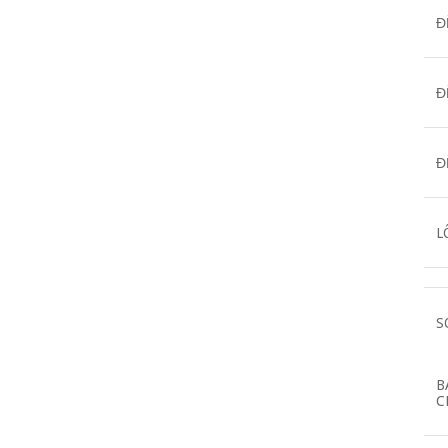
Đ
Đ
Đ
L
S
B
C