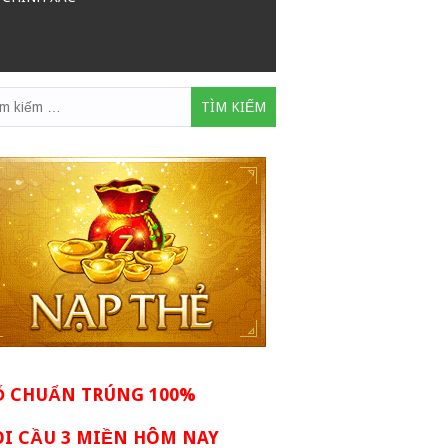
m
:
Ố CHUẨN TRÚNG 100%
OI CẦU 3 MIỀN HÔM NAY